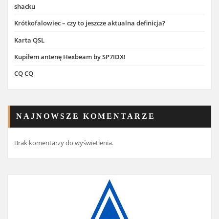
shacku
Krótkofalowiec – czy to jeszcze aktualna definicja?
Karta QSL
Kupiłem antenę Hexbeam by SP7IDX!
CQ CQ
NAJNOWSZE KOMENTARZE
Brak komentarzy do wyświetlenia.