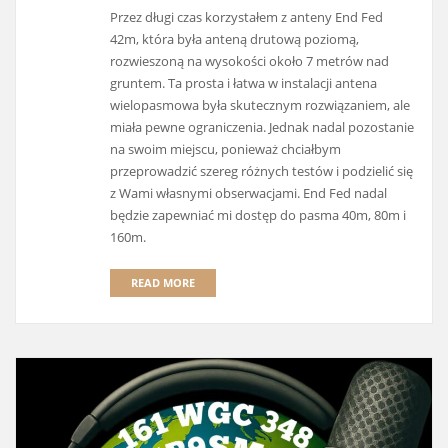
Przez długi czas korzystałem z anteny End Fed
42m, która była anteną drutową poziomą,
rozwieszoną na wysokości około 7 metrów nad
gruntem. Ta prosta i łatwa w instalacji antena
wielopasmowa była skutecznym rozwiązaniem, ale
miała pewne ograniczenia. Jednak nadal pozostanie
na swoim miejscu, ponieważ chciałbym
przeprowadzić szereg różnych testów i podzielić się
z Wami własnymi obserwacjami. End Fed nadal
będzie zapewniać mi dostęp do pasma 40m, 80m i
160m.
READ MORE