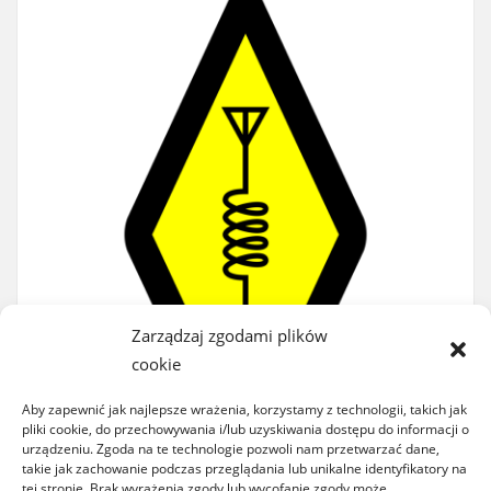
Zarządzaj zgodami plików
cookie
Aby zapewnić jak najlepsze wrażenia, korzystamy z technologii, takich jak
pliki cookie, do przechowywania i/lub uzyskiwania dostępu do informacji o
urządzeniu. Zgoda na te technologie pozwoli nam przetwarzać dane,
takie jak zachowanie podczas przeglądania lub unikalne identyfikatory na
tej stronie. Brak wyrażenia zgody lub wycofanie zgody może