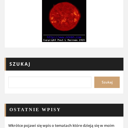
SZUKAJ
Szukaj
OSTATNIE WPISY
Wkrótce pojawi się wpis o tematach które dzieją się w moim