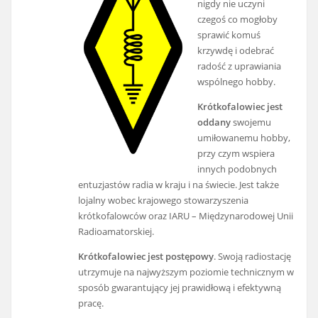
nigdy nie uczyni
czegoś co mogłoby
sprawić komuś
krzywdę i odebrać
radość z uprawiania
wspólnego hobby.
Krótkofalowiec jest
oddany
swojemu
umiłowanemu hobby,
przy czym wspiera
innych podobnych
entuzjastów radia w kraju i na świecie. Jest także
lojalny wobec krajowego stowarzyszenia
krótkofalowców oraz IARU – Międzynarodowej Unii
Radioamatorskiej.
Krótkofalowiec jest postępowy
. Swoją radiostację
utrzymuje na najwyższym poziomie technicznym w
sposób gwarantujący jej prawidłową i efektywną
pracę.