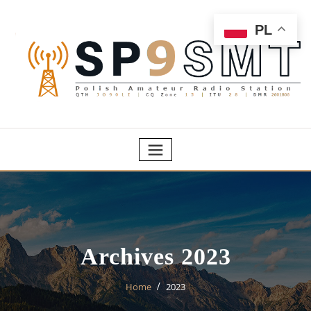
Skip
to
PL
content
Archives 2023
Home
2023