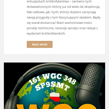
entuzjastach krótkofalarstwa – zarówno tych
doświadczonych, którzy już od wielu lat eksplorują
fale radiowe, jak i tych, którzy dopiero zaczynają
swoją przygodę z tym fascynującym światem. Będę
się starał dostarczać Wam wartościowe treści,
porady techniczne, recenzje sprzętu oraz relacje z
wydarzeń krótkofalarskich.
READ MORE