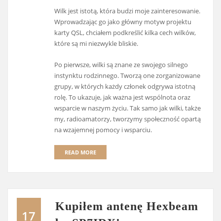
Wilk jest istotą, która budzi moje zainteresowanie.
Wprowadzając go jako główny motyw projektu
karty QSL, chciałem podkreślić kilka cech wilków,
które są mi niezwykle bliskie.
Po pierwsze, wilki są znane ze swojego silnego
instynktu rodzinnego. Tworzą one zorganizowane
grupy, w których każdy członek odgrywa istotną
rolę. To ukazuje, jak ważna jest wspólnota oraz
wsparcie w naszym życiu. Tak samo jak wilki, także
my, radioamatorzy, tworzymy społeczność opartą
na wzajemnej pomocy i wsparciu.
READ MORE
Kupiłem antenę Hexbeam
17