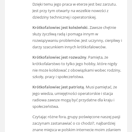
Dzięki temu jego praca w eterze jest bez zarzutu.
Jest przy tym otwarty na wszelkie nowości z
dziedziny technicznej i operatorskiej.
Krótkofalowiec jest koleżeński.
Zawsze chętnie
służy życzliwą radą i pomaga innym w
rozwiązywaniu problemów. Jest uczynny, cierpliwy i
darzy szacunkiem innych krótkofalowców.
Krótkofalowiec jest rozważny
. Pamięta, że
krótkofalarstwo to tylko jego hobby, które nigdy
nie może kolidować z obowiązkami wobec rodziny,
szkoły, pracy i społeczeństwa.
Krótkofalowiec jest patriotą
. Musi pamiętać, że
jego wiedza, umiejętności operatorskie i stacja
radiowa zawsze mogą być przydatne dla kraju i
społeczeństwa.
Czytając różne fora, grupy poświęcone naszej pasji
zaczynam zastanawiać o co chodzi?, najbardziej
znane miejsca w polskim internecie moim zdaniem