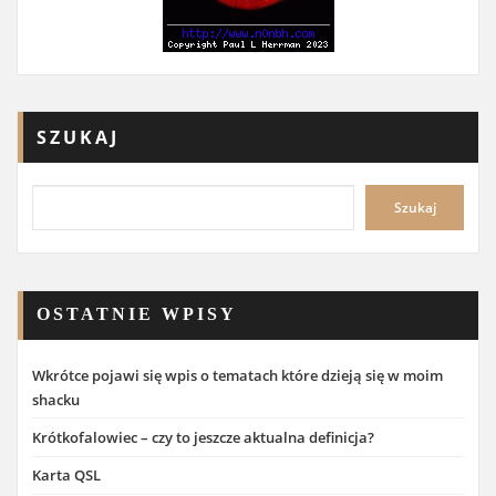
SZUKAJ
Szukaj
OSTATNIE WPISY
Wkrótce pojawi się wpis o tematach które dzieją się w moim
shacku
Krótkofalowiec – czy to jeszcze aktualna definicja?
Karta QSL